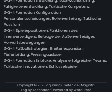
3-3-4 Formation Entwicklung: Nachwuchstraining,
Fähigkeitenentwicklung, Taktische Kompetenz
3-3-4 Formation Konfiguration:
Personalentscheidungen, Rollenverteilung, Taktische
Passform
3-3-4 Spielerpositionen: Funktionen des
Innenverteidigers, Beiträge der Außenverteidiger,
Vorwärtsbewegungen
3-3-4 Fußballstrategien: Breitenexpansion,
Tiefenbildung, Pressingauslöser
3-3-4 Formation Einblicke: Analyse erfolgreicher Teams,
Taktische Innovationen, Schlüsselspieler
Copyright © 2026
aquaristik-betec.de
| Magnific
Blog by
Ascendoor
| Powered by
WordPress
.