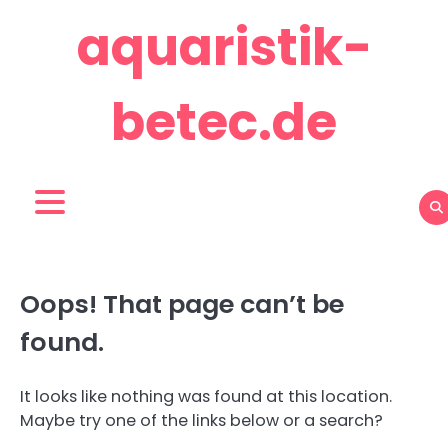
Skip
aquaristik-
to
content
betec.de
Oops! That page can’t be
found.
It looks like nothing was found at this location.
Maybe try one of the links below or a search?