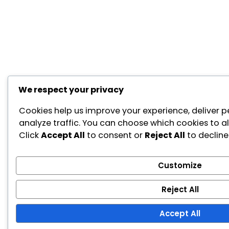
We respect your privacy
Cookies help us improve your experience, deliver p
analyze traffic. You can choose which cookies to a
Click
Accept All
to consent or
Reject All
to decline
Customize
Reject All
Accept All