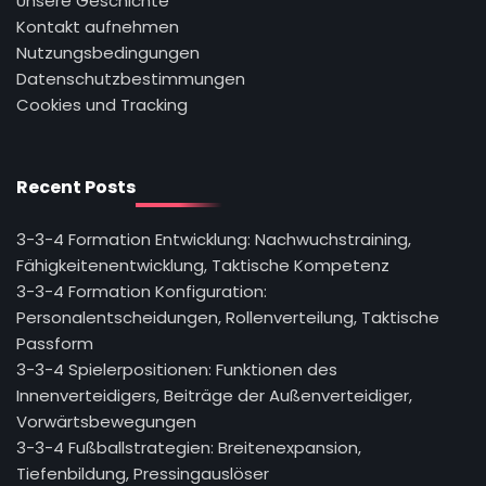
Unsere Geschichte
Kontakt aufnehmen
Nutzungsbedingungen
Datenschutzbestimmungen
Cookies und Tracking
Recent Posts
3-3-4 Formation Entwicklung: Nachwuchstraining,
Fähigkeitenentwicklung, Taktische Kompetenz
3-3-4 Formation Konfiguration:
Personalentscheidungen, Rollenverteilung, Taktische
Passform
3-3-4 Spielerpositionen: Funktionen des
Innenverteidigers, Beiträge der Außenverteidiger,
Vorwärtsbewegungen
3-3-4 Fußballstrategien: Breitenexpansion,
Tiefenbildung, Pressingauslöser