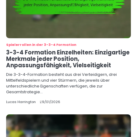
Spielerrollen in der 3-3-4 Formation
3-3-4 Formation Einzelheiten: Einzigartige
Merkmale jeder Position,
Anpassungsfähigkeit, Vielseitigkeit
Die 3-3-4-Formation besteht aus drei Verteidigern, drei
Mittelfeldspielern und vier Stürmern, die jeweils über
unterschiedliche Eigenschaften verfügen, die zur
Gesamtstrategie…
Lucas Harrington
29/01/2026