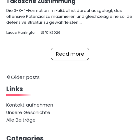
Taktische Zustimmung
Die 3-3-4-Formation im Fußball ist darauf ausgelegt, das
offensive Potenzial zu maximieren und gleichzeitig eine solide
defensive Struktur zu gewährleisten.…
Lucas Harrington
19/01/2026
Read more
Posts
Older posts
Links
navigation
Kontakt aufnehmen
Unsere Geschichte
Alle Beiträge
Categories