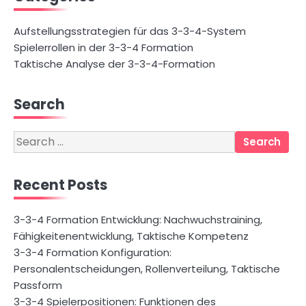
Aufstellungsstrategien für das 3-3-4-System
Spielerrollen in der 3-3-4 Formation
Taktische Analyse der 3-3-4-Formation
Search
Search
for:
Recent Posts
3-3-4 Formation Entwicklung: Nachwuchstraining,
Fähigkeitenentwicklung, Taktische Kompetenz
3-3-4 Formation Konfiguration:
Personalentscheidungen, Rollenverteilung, Taktische
Passform
3-3-4 Spielerpositionen: Funktionen des