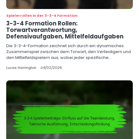
Spielerrollen in der 3-3-4 Formation
3-3-4 Formation Rollen:
Torwartverantwortung,
Defensivaufgaben, Mittelfeldaufgaben
Die 3-3-4-Formation zeichnet sich durch ein dynamisches
Zusammenspiel zwischen dem Torwart, den Verteidigern und
den Mittelfeldspielern aus, wobei jeder spezifische…
Lucas Harrington
04/02/2026