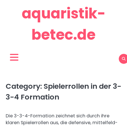
Skip
aquaristik-
to
content
betec.de
Category:
Spielerrollen in der 3-
3-4 Formation
Die 3-3-4-Formation zeichnet sich durch ihre
klaren Spielerrollen aus, die defensive, mittelfeld-