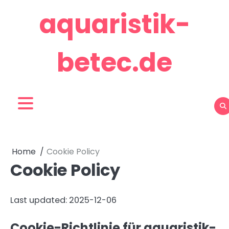
Skip
aquaristik-
to
content
betec.de
Home
Cookie Policy
Cookie Policy
Last updated: 2025-12-06
Cookie-Richtlinie für aquaristik-