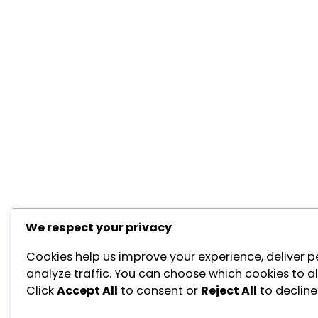
We respect your privacy
Cookies help us improve your experience, deliver p
analyze traffic. You can choose which cookies to a
Click
Accept All
to consent or
Reject All
to decline