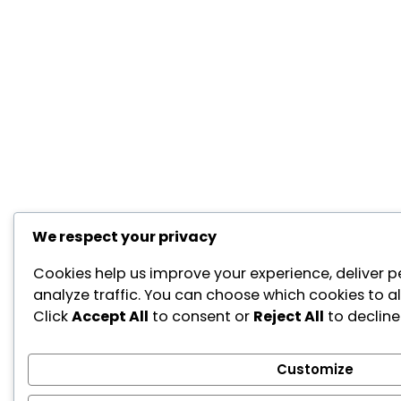
We respect your privacy
Cookies help us improve your experience, deliver p
analyze traffic. You can choose which cookies to a
Click
Accept All
to consent or
Reject All
to decline
Customize