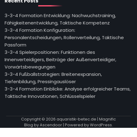
Recent Posts
3-3-4 Formation Entwicklung: Nachwuchstraining,
Fähigkeitenentwicklung, Taktische Kompetenz
3-3-4 Formation Konfiguration:
Personalentscheidungen, Rollenverteilung, Taktische
Passform
3-3-4 Spielerpositionen: Funktionen des
Innenverteidigers, Beiträge der Außenverteidiger,
Vorwärtsbewegungen
3-3-4 Fußballstrategien: Breitenexpansion,
Tiefenbildung, Pressingauslöser
3-3-4 Formation Einblicke: Analyse erfolgreicher Teams,
Taktische Innovationen, Schlüsselspieler
Copyright © 2026
aquaristik-betec.de
| Magnific
Blog by
Ascendoor
| Powered by
WordPress
.