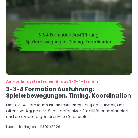
Aufstellungsstrategien für das 3-3-4-System
3-3-4 Formation Ausführung:
Spielerbewegungen, Timing, Koordination
Die 3-3-4-Formation ist ein taktisches Setup im Fußball, das
offensive Aggressivität mit defensiver Stabilität ausbalanciert
und drei Verteidiger, drei Mittelfeldspieler…
Lucas Harrington
23/01/2026