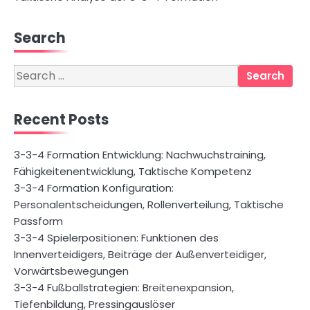
Search
Search
for:
Recent Posts
3-3-4 Formation Entwicklung: Nachwuchstraining,
Fähigkeitenentwicklung, Taktische Kompetenz
3-3-4 Formation Konfiguration:
Personalentscheidungen, Rollenverteilung, Taktische
Passform
3-3-4 Spielerpositionen: Funktionen des
Innenverteidigers, Beiträge der Außenverteidiger,
Vorwärtsbewegungen
3-3-4 Fußballstrategien: Breitenexpansion,
Tiefenbildung, Pressingauslöser