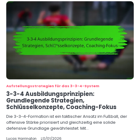
Aufstellungsstrategien für das 3-3-4-System
3-3-4 Ausbildungsprinzipien:
Grundlegende Strategien,
Schlüsselkonzepte, Coaching-Fokus
Die 3-3-4-Formation ist ein taktischer Ansatz im Fußball, der
offensive Stärke priorisiert und gleichzeitig eine solide
defensive Grundlage gewährleistet. Mit…
Lucas Harrington
20/01/2026