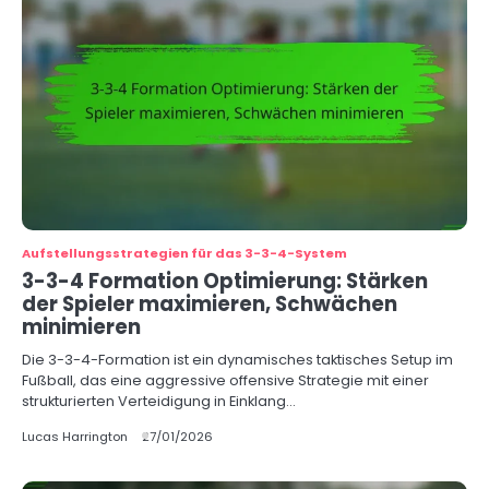
Aufstellungsstrategien für das 3-3-4-System
3-3-4 Formation Optimierung: Stärken
der Spieler maximieren, Schwächen
minimieren
Die 3-3-4-Formation ist ein dynamisches taktisches Setup im
Fußball, das eine aggressive offensive Strategie mit einer
strukturierten Verteidigung in Einklang…
Lucas Harrington
27/01/2026