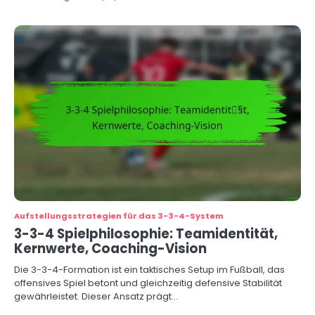
Aufstellungsstrategien für das 3-3-4-System
3-3-4 Spielphilosophie: Teamidentität,
Kernwerte, Coaching-Vision
Die 3-3-4-Formation ist ein taktisches Setup im Fußball, das
offensives Spiel betont und gleichzeitig defensive Stabilität
gewährleistet. Dieser Ansatz prägt…