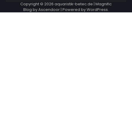
Copyright © 2026
aquaristik-betec.de
| Magnific
Blog by
Ascendoor
| Powered by
WordPress
.