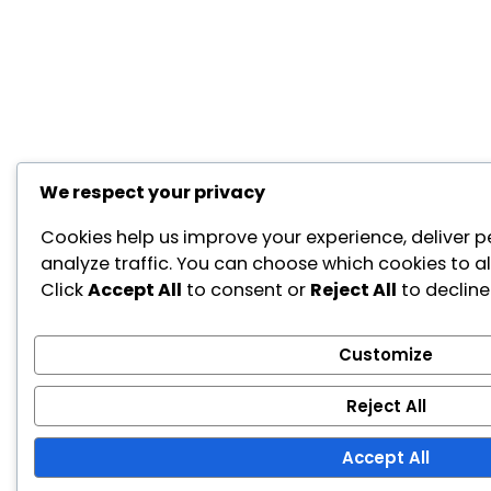
We respect your privacy
Cookies help us improve your experience, deliver p
analyze traffic. You can choose which cookies to a
Click
Accept All
to consent or
Reject All
to decline
Customize
Reject All
Accept All