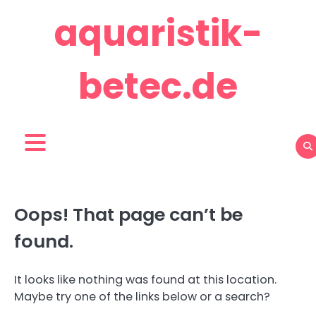
Skip
aquaristik-
to
content
betec.de
Oops! That page can’t be
found.
It looks like nothing was found at this location.
Maybe try one of the links below or a search?