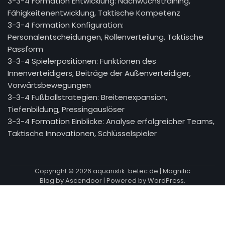
3-3-4 Formation Entwicklung: Nachwuchstraining,
Fähigkeitenentwicklung, Taktische Kompetenz
3-3-4 Formation Konfiguration:
Personalentscheidungen, Rollenverteilung, Taktische
Passform
3-3-4 Spielerpositionen: Funktionen des
Innenverteidigers, Beiträge der Außenverteidiger,
Vorwärtsbewegungen
3-3-4 Fußballstrategien: Breitenexpansion,
Tiefenbildung, Pressingauslöser
3-3-4 Formation Einblicke: Analyse erfolgreicher Teams,
Taktische Innovationen, Schlüsselspieler
Copyright © 2026
aquaristik-betec.de
| Magnific
Blog by
Ascendoor
| Powered by
WordPress
.