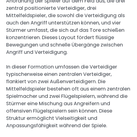
Anordnung der Spieler auf dem Feld aus, die drei
zentral positionierte Verteidiger, drei
Mittelfeldspieler, die sowohl die Verteidigung als
auch den Angriff unterstützen können, und vier
Stürmer umfasst, die sich auf das Tore schießen
konzentrieren. Dieses Layout fördert flüssige
Bewegungen und schnelle Übergänge zwischen
Angriff und Verteidigung.
In dieser Formation umfassen die Verteidiger
typischerweise einen zentralen Verteidiger,
flankiert von zwei Außenverteidigern. Die
Mittelfeldspieler bestehen oft aus einem zentralen
Spielmacher und zwei Flügelspielern, während die
Stürmer eine Mischung aus Angreifern und
offensiven Flügelspielern sein können. Diese
Struktur ermöglicht Vielseitigkeit und
Anpassungsfähigkeit während der Spiele.