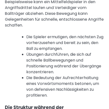
Beispielsweise kann ein Mittelfeldspieler in den
Angriffsdrittel laufen und Verteidiger vom
Ballträger abziehen. Diese Bewegung kann
Gelegenheiten für schnelle, entschlossene Angriffe
schaffen.
Die Spieler ermutigen, den nächsten Zug
vorherzusehen und bereit zu sein, den
Ball zu empfangen.
Übungen durchführen, die sich auf
schnelle Ballbewegungen und
Positionierung während der Übergänge
konzentrieren.
Die Bedeutung der Aufrechterhaltung
eines Vorwärtsmoments betonen, um
von defensiven Nachlässigkeiten zu
profitieren.
Die Struktur während der