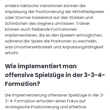
Andere taktische Variationen können die
Anpassung der Positionierung der Mittelfeldspieler
oder Stürmer basierend auf den Stärken und
Schwächen des Gegners umfassen. Trainer
können auch fließende Formationen
implementieren, die es den Spielern ermöglichen,
während der Spiele die Positionen zu wechseln,
was Unvorhersehbarkeit und Anpassungsfähigkeit
erhöht.
Wie implementiert man
offensive Spielzüge in der 3-3-4-
Formation?
Die Implementierung offensiver Spielzüge in der 3-
3-4-Formation erfordert einen Fokus auf
strategische Positionierung und effektive