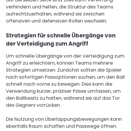
verhindern und helfen, die Struktur des Teams
aufrechtzuerhalten, während sie zwischen
offensiven und defensiven Rollen wechseln.
Strategien für schnelle Übergänge von
der Verteidigung zum Angriff
Um schnelle Übergänge von der Verteidigung zum
Angriff zu erleichtern, können Teams mehrere
Strategien umsetzen. Zunächst sollten die Spieler
nach sofortigen Passoptionen suchen, um den Ball
schnell nach vorne zu bewegen. Dies kann die
Verwendung kurzer, präziser Pässe umfassen, um
den Ballbesitz zu halten, während sie auf das Tor
des Gegners vorrücken.
Die Nutzung von Überlappungsbewegungen kann
ebenfalls Raum schaffen und Passwege öffnen.