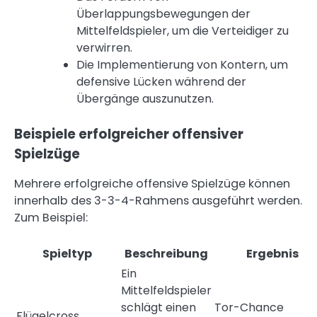
Überlappungsbewegungen der
Mittelfeldspieler, um die Verteidiger zu
verwirren.
Die Implementierung von Kontern, um
defensive Lücken während der
Übergänge auszunutzen.
Beispiele erfolgreicher offensiver
Spielzüge
Mehrere erfolgreiche offensive Spielzüge können
innerhalb des 3-3-4-Rahmens ausgeführt werden.
Zum Beispiel:
Spieltyp
Beschreibung
Ergebnis
Ein
Mittelfeldspieler
schlägt einen
Tor-Chance
Flügelcross