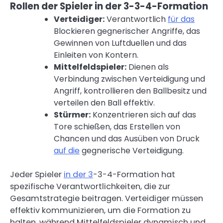
Rollen der Spieler in der 3-3-4-Formation
Verteidiger:
Verantwortlich
für das
Blockieren gegnerischer Angriffe, das
Gewinnen von Luftduellen und das
Einleiten von Kontern.
Mittelfeldspieler:
Dienen als
Verbindung zwischen Verteidigung und
Angriff, kontrollieren den Ballbesitz und
verteilen den Ball effektiv.
Stürmer:
Konzentrieren sich auf das
Tore schießen, das Erstellen von
Chancen und das Ausüben von Druck
auf die
gegnerische Verteidigung.
Jeder Spieler
in der 3
-3-4-Formation hat
spezifische Verantwortlichkeiten, die zur
Gesamtstrategie beitragen. Verteidiger müssen
effektiv kommunizieren, um die Formation zu
halten, während Mittelfeldspieler dynamisch und