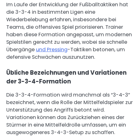
Im Laufe der Entwicklung der Fußballtaktiken hat
die 3-3-4 in bestimmten Ligen eine
Wiederbelebung erfahren, insbesondere bei
Teams, die offensives Spiel priorisieren. Trainer
haben diese Formation angepasst, um modernen
Spielstilen gerecht zu werden, wobei sie schnelle
Übergänge
und Pressing
-Taktiken betonen, um
defensive Schwächen auszunutzen.
Übliche Bezeichnungen und Variationen
der 3-3-4-Formation
Die 3-3-4-Formation wird manchmal als “3-4-3”
bezeichnet, wenn die Rolle der Mittelfeldspieler zur
Unterstützung des Angriffs betont wird.
Variationen können das Zurückziehen eines der
Stürmer in eine Mittelfeldrolle umfassen, um ein
ausgewogeneres 3-4-3-Setup zu schaffen.