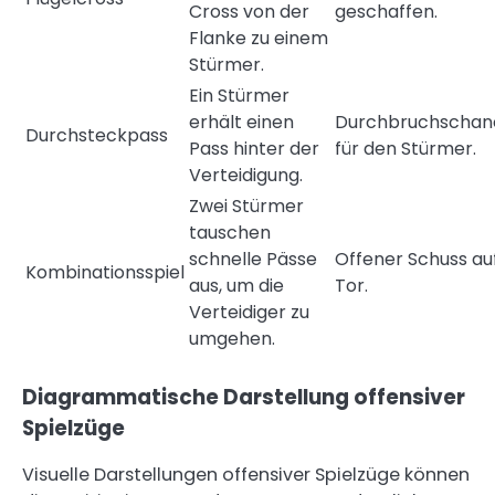
Cross von der
geschaffen.
Flanke zu einem
Stürmer.
Ein Stürmer
erhält einen
Durchbruchschan
Durchsteckpass
Pass hinter der
für den Stürmer.
Verteidigung.
Zwei Stürmer
tauschen
schnelle Pässe
Offener Schuss au
Kombinationsspiel
aus, um die
Tor.
Verteidiger zu
umgehen.
Diagrammatische Darstellung offensiver
Spielzüge
Visuelle Darstellungen offensiver Spielzüge können