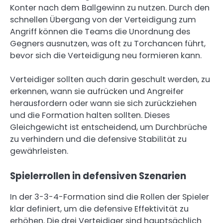
Konter nach dem Ballgewinn zu nutzen. Durch den
schnellen Übergang von der Verteidigung zum
Angriff können die Teams die Unordnung des
Gegners ausnutzen, was oft zu Torchancen führt,
bevor sich die Verteidigung neu formieren kann.
Verteidiger sollten auch darin geschult werden, zu
erkennen, wann sie aufrücken und Angreifer
herausfordern oder wann sie sich zurückziehen
und die Formation halten sollten. Dieses
Gleichgewicht ist entscheidend, um Durchbrüche
zu verhindern und die defensive Stabilität zu
gewährleisten.
Spielerrollen in defensiven Szenarien
In der 3-3-4-Formation sind die Rollen der Spieler
klar definiert, um die defensive Effektivität zu
erhöhen. Die drei Verteidiger sind hauptsächlich