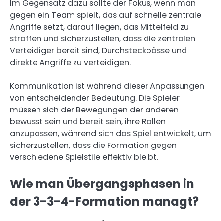
Im Gegensatz dazu sollte der Fokus, wenn man
gegen ein Team spielt, das auf schnelle zentrale
Angriffe setzt, darauf liegen, das Mittelfeld zu
straffen und sicherzustellen, dass die zentralen
Verteidiger bereit sind, Durchsteckpässe und
direkte Angriffe zu verteidigen.
Kommunikation ist während dieser Anpassungen
von entscheidender Bedeutung. Die Spieler
müssen sich der Bewegungen der anderen
bewusst sein und bereit sein, ihre Rollen
anzupassen, während sich das Spiel entwickelt, um
sicherzustellen, dass die Formation gegen
verschiedene Spielstile effektiv bleibt.
Wie man Übergangsphasen in
der 3-3-4-Formation managt?