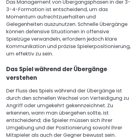
Das Management von Übergangsphasen in der 3-
3-4-Formation ist entscheidend, um das
Momentum aufrechtzuerhalten und
Gelegenheiten auszunutzen. Schnelle Übergänge
können defensive Situationen in offensive
Spielzüge verwandeln, erfordern jedoch klare
Kommunikation und präzise Spielerpositionierung,
um effektiv zu sein.
Das Spiel während der Übergänge
verstehen
Der Fluss des Spiels während der Übergänge ist
durch den schnellen Wechsel von Verteidigung zu
Angriff oder umgekehrt gekennzeichnet. Zu
erkennen, wann man übergehen sollte, ist
entscheidend; die Spieler müssen sich ihrer
Umgebung und der Positionierung sowohl ihrer
Mitspieler als auch der Gegner bewusst sein.